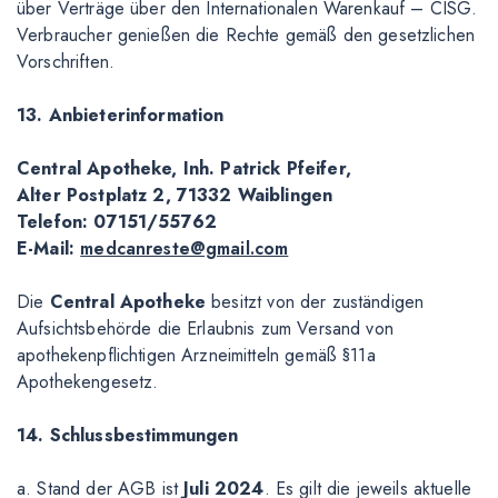
über Verträge über den Internationalen Warenkauf – CISG.
Verbraucher genießen die Rechte gemäß den gesetzlichen
Vorschriften.
13. Anbieterinformation
Central Apotheke, Inh. Patrick Pfeifer,
Alter Postplatz 2, 71332 Waiblingen
Telefon: 07151/55762
E-Mail:
medcanreste@gmail.com
Die
Central Apotheke
besitzt von der zuständigen
Aufsichtsbehörde die Erlaubnis zum Versand von
apothekenpflichtigen Arzneimitteln gemäß §11a
Apothekengesetz.
14. Schlussbestimmungen
a. Stand der AGB ist
Juli 2024
. Es gilt die jeweils aktuelle